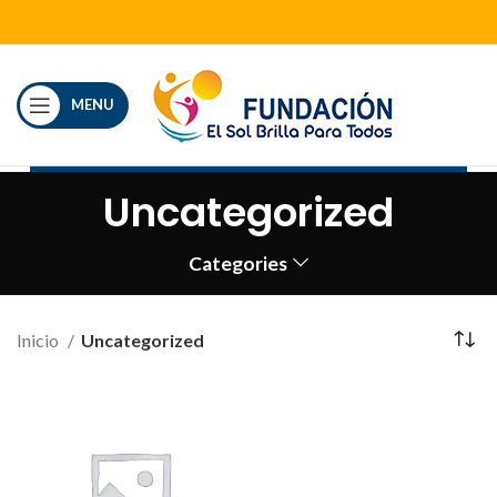
MENU
Uncategorized
Categories
Inicio
Uncategorized