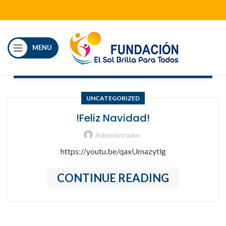
MENU
UNCATEGORIZED
!Feliz Navidad!
Administrador
https://youtu.be/qaxUmazytlg
CONTINUE READING